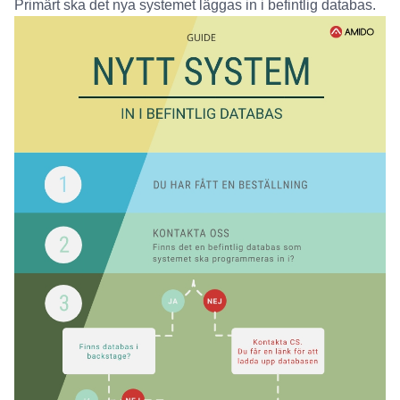
Primärt ska det nya systemet läggas in i befintlig databas.