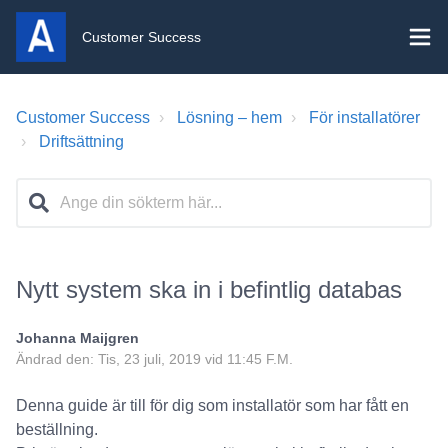
Customer Success
Customer Success
Lösning – hem
För installatörer
Driftsättning
Nytt system ska in i befintlig databas
Johanna Maijgren
Ändrad den: Tis, 23 juli, 2019 vid 11:45 F.M.
Denna guide är till för dig som installatör som har fått en
beställning.