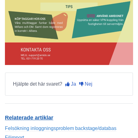
Hjälpte det här svaret?
Ja
Nej
Relaterade artiklar
Felsökning inloggningsproblem backstage/databas
Filimport