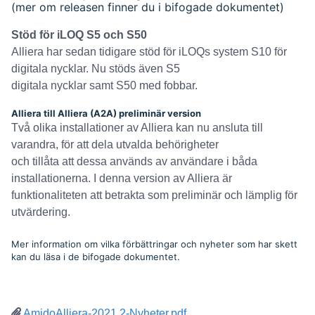
(mer om releasen finner du i bifogade dokumentet)
Stöd för iLOQ S5 och S50
Alliera har sedan tidigare stöd för iLOQs system S10 för
digitala nycklar. Nu stöds även S5
digitala nycklar samt S50 med fobbar.
Alliera till Alliera (A2A) preliminär version
Två olika installationer av Alliera kan nu ansluta till
varandra, för att dela utvalda behörigheter
och tillåta att dessa används av användare i båda
installationerna. I denna version av Alliera är
funktionaliteten att betrakta som preliminär och lämplig för
utvärdering.
Mer information om vilka förbättringar och nyheter som har skett
kan du läsa i de bifogade dokumentet.
AmidoAlliera-2021.2-Nyheter.pdf