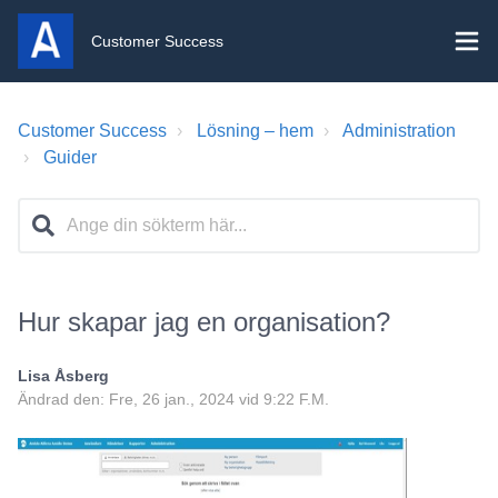
Customer Success
Customer Success
Lösning – hem
Administration
Guider
Hur skapar jag en organisation?
Lisa Åsberg
Ändrad den: Fre, 26 jan., 2024 vid 9:22 F.M.