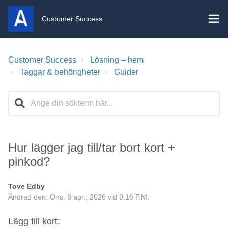
Customer Success
Customer Success
Lösning – hem
Taggar & behörigheter
Guider
Hur lägger jag till/tar bort kort +
pinkod?
Tove Edby
Ändrad den: Ons, 8 apr., 2026 vid 9:16 F.M.
Lägg till kort: