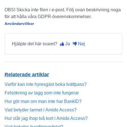
OBS! Skicka inte filen i e-post. Följ ovan beskrivning noga
för att hålla våra GDPR-överenskommelser.
Användarvillkor
Hjälpte det här svaret?
Ja
Nej
Relaterade artiklar
Varför kan inte hyresgäst boka tvättpass?
Felsökning av tagg som inte fungerar
Hur gör man om man inte har BankID?
Vad betyder larmet i Amido Access?
Hur slår jag ihop två kort i Amido Access?
Vad betyder överföringsfelet?