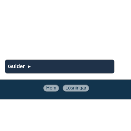
Guider
Hem
Lösningar