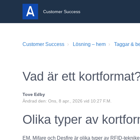
Customer Success
Customer Success
Lösning – hem
Taggar & be
Vad är ett kortformat
Tove Edby
Ändrad den: Ons, 8 apr., 2026 vid 10:27 F.M.
Olika typer av kortfo
EM, Mifare och Desfire är olika typer av RFID-tekni