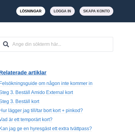
LÖSNINGAR
LOGGA IN
SKAPA KONTO
Relaterade artiklar
Felsökningsguide om någon inte kommer in
Steg 3. Beställ Amido External kort
Steg 3. Beställ kort
Hur lägger jag till/tar bort kort + pinkod?
Vad är ett temporärt kort?
Kan jag ge en hyresgäst ett extra tvättpass?