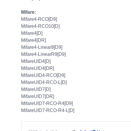
Mifare:
Mifare4-RCO[D9]
Mifare4-RCO10[D]
Mifare4[D]
Mifare4[DR]
Mifare4-Linear9[D9]
Mifare4-LinearR9[D9]
MifareUID4[D]
MifareUID4[DR]
MifareUID4-RCO[D9]
MifareUID4-RCO-L[D]
MifareUID7[D]
MifareUID7[DR]
MifareUID7-RCO-R4[D9]
MifareUID7-RCO-R4-L[D]