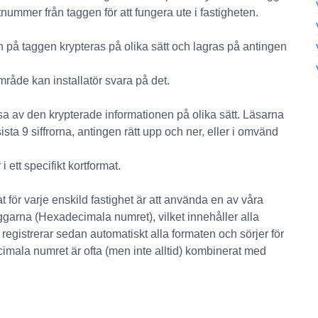
nummer från taggen för att fungera ute i fastigheten.
en på taggen krypteras på olika sätt och lagras på antingen
råde kan installatör svara på det.
a av den krypterade informationen på olika sätt. Läsarna
sista 9 siffrorna, antingen rätt upp och ner, eller i omvänd
ett specifikt kortformat.
at för varje enskild fastighet är att använda en av våra
garna (Hexadecimala numret), vilket innehåller alla
registrerar sedan automatiskt alla formaten och sörjer för
ecimala numret är ofta (men inte alltid) kombinerat med