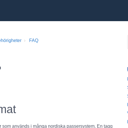
hörigheter
FAQ
?
rmat
ker som används i många nordiska passersystem. En tagg