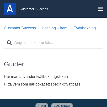
Customer Success
Customer Success
Lösning – hem
Tvättbokning
Guider
Hur man använder tvättbokningsfliken
Hitta vem som har bokat ett specifikt tvättpass
Hem
Lösningar